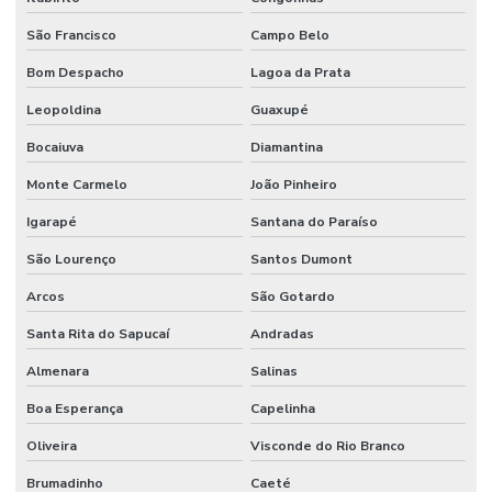
São Francisco
Campo Belo
Bom Despacho
Lagoa da Prata
Leopoldina
Guaxupé
Bocaiuva
Diamantina
Monte Carmelo
João Pinheiro
Igarapé
Santana do Paraíso
São Lourenço
Santos Dumont
Arcos
São Gotardo
Santa Rita do Sapucaí
Andradas
Almenara
Salinas
Boa Esperança
Capelinha
Oliveira
Visconde do Rio Branco
Brumadinho
Caeté