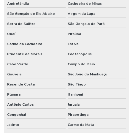
Andrelândia
Cachoeira de Minas
São Gonçalo do Rio Abaixo
Virgem da Lapa
Serra do Salitre
São Gonçalo do Pará
Ubaí
Piraúba
Carmo da Cachoeira
Estiva
Prudente de Morais
Caetanópolis
Cabo Verde
Campo do Meio
Gouveia
São João do Manhuaçu
Resende Costa
São Tiago
Planura
Itanhomi
Antônio Carlos
Juruaia
Congonhal
Pirapetinga
Jacinto
Carmo da Mata