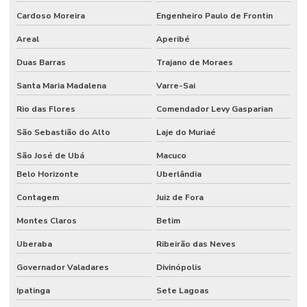
Cardoso Moreira
Engenheiro Paulo de Frontin
Areal
Aperibé
Duas Barras
Trajano de Moraes
Santa Maria Madalena
Varre-Sai
Rio das Flores
Comendador Levy Gasparian
São Sebastião do Alto
Laje do Muriaé
São José de Ubá
Macuco
Belo Horizonte
Uberlândia
Contagem
Juiz de Fora
Montes Claros
Betim
Uberaba
Ribeirão das Neves
Governador Valadares
Divinópolis
Ipatinga
Sete Lagoas