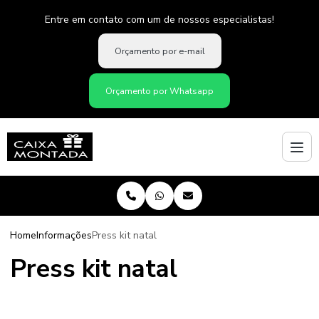
Entre em contato com um de nossos especialistas!
Orçamento por e-mail
Orçamento por Whatsapp
Home
Informações
Press kit natal
Press kit natal