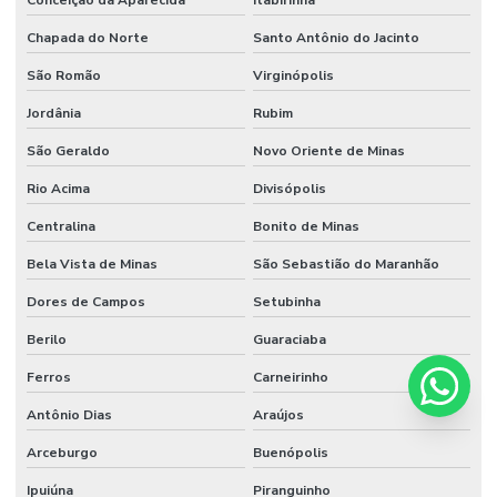
Chapada do Norte
Santo Antônio do Jacinto
São Romão
Virginópolis
Jordânia
Rubim
São Geraldo
Novo Oriente de Minas
Rio Acima
Divisópolis
Centralina
Bonito de Minas
Bela Vista de Minas
São Sebastião do Maranhão
Dores de Campos
Setubinha
Berilo
Guaraciaba
Ferros
Carneirinho
Antônio Dias
Araújos
Arceburgo
Buenópolis
Ipuiúna
Piranguinho