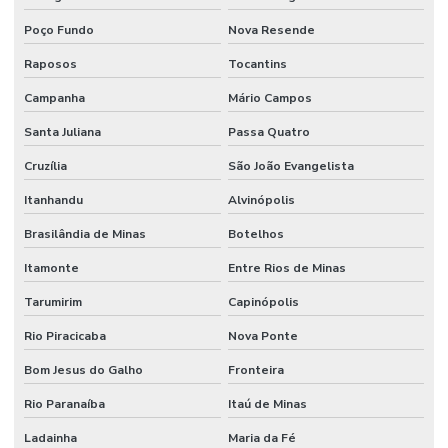
Poço Fundo
Nova Resende
Raposos
Tocantins
Campanha
Mário Campos
Santa Juliana
Passa Quatro
Cruzília
São João Evangelista
Itanhandu
Alvinópolis
Brasilândia de Minas
Botelhos
Itamonte
Entre Rios de Minas
Tarumirim
Capinópolis
Rio Piracicaba
Nova Ponte
Bom Jesus do Galho
Fronteira
Rio Paranaíba
Itaú de Minas
Ladainha
Maria da Fé