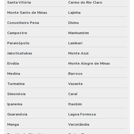
Santa Vitória
Carmo do Rio Claro
Monte Santo de Minas
Lajinha
Conselheiro Pena
Divino
Campestre
Manhumirim
Paraisópolis
Lambari
Jaboticatubas
Monte Azul
Ervália
Monte Alegre de Minas
Medina
Barroso
Turmalina
Vazante
Simonésia
Caraí
Ipanema
Itaobim
Guaranésia
Lagoa Formosa
Manga
Varzelândia