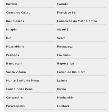
Bambuí
Corinto
Carmo do Cajuru
Francisco Sá
Raul Soares
Conceição do Mato Dentro
Inhapim
Abaeté
Ibiá
Serro
Muzambinho
Paraguaçu
Perdões
Caxambu
Itambacuri
Itapecerica
Santa Vitória
Carmo do Rio Claro
Monte Santo de Minas
Lajinha
Conselheiro Pena
Divino
Campestre
Manhumirim
Paraisópolis
Lambari