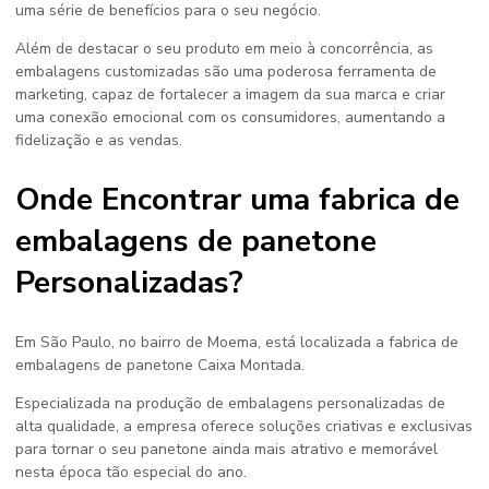
uma série de benefícios para o seu negócio.
Além de destacar o seu produto em meio à concorrência, as
embalagens customizadas são uma poderosa ferramenta de
marketing, capaz de fortalecer a imagem da sua marca e criar
uma conexão emocional com os consumidores, aumentando a
fidelização e as vendas.
Onde Encontrar uma fabrica de
embalagens de panetone
Personalizadas?
Em São Paulo, no bairro de Moema, está localizada a
fabrica de
embalagens de panetone
Caixa Montada.
Especializada na produção de embalagens personalizadas de
alta qualidade, a empresa oferece soluções criativas e exclusivas
para tornar o seu panetone ainda mais atrativo e memorável
nesta época tão especial do ano.