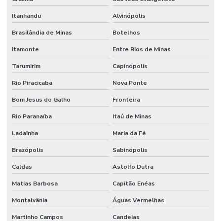
Itanhandu
Alvinópolis
Brasilândia de Minas
Botelhos
Itamonte
Entre Rios de Minas
Tarumirim
Capinópolis
Rio Piracicaba
Nova Ponte
Bom Jesus do Galho
Fronteira
Rio Paranaíba
Itaú de Minas
Ladainha
Maria da Fé
Brazópolis
Sabinópolis
Caldas
Astolfo Dutra
Matias Barbosa
Capitão Enéas
Montalvânia
Águas Vermelhas
Martinho Campos
Candeias