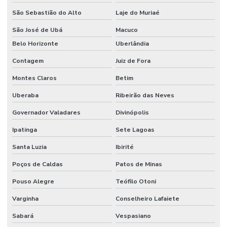
São Sebastião do Alto
Laje do Muriaé
São José de Ubá
Macuco
Belo Horizonte
Uberlândia
Contagem
Juiz de Fora
Montes Claros
Betim
Uberaba
Ribeirão das Neves
Governador Valadares
Divinópolis
Ipatinga
Sete Lagoas
Santa Luzia
Ibirité
Poços de Caldas
Patos de Minas
Pouso Alegre
Teófilo Otoni
Varginha
Conselheiro Lafaiete
Sabará
Vespasiano