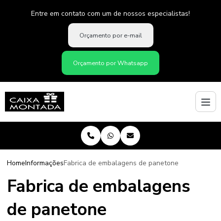
Entre em contato com um de nossos especialistas!
Orçamento por e-mail
Orçamento por Whatsapp
Home
Informações
Fabrica de embalagens de panetone
Fabrica de embalagens
de panetone