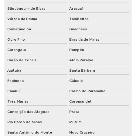
São Joaquim de Bicas
Araçuaí
Várzea da Palma
Taiobeiras
Itamarandiba
Guanhães
Ouro Fino
Brasília de Minas
Carangola
Pompéu
Barão de Cocais
Além Paraíba
Juatuba
Santa Bárbara
Espinosa
Cláudio
Cambuí
Carmo do Paranaíba
Três Marias
Coromandel
Conceição das Alagoas
Prata
Rio Pardo de Minas
Mutum
Santo Antônio do Monte
Novo Cruzeiro