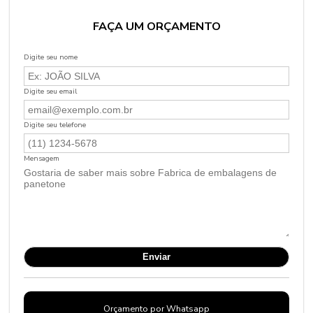
FAÇA UM ORÇAMENTO
Digite seu nome
Digite seu email
Digite seu telefone
Mensagem
Orçamento por Whatsapp