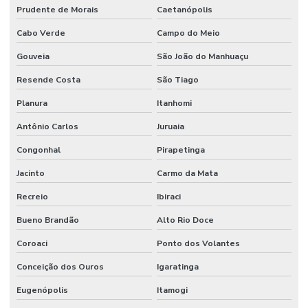
Prudente de Morais
Caetanópolis
Cabo Verde
Campo do Meio
Gouveia
São João do Manhuaçu
Resende Costa
São Tiago
Planura
Itanhomi
Antônio Carlos
Juruaia
Congonhal
Pirapetinga
Jacinto
Carmo da Mata
Recreio
Ibiraci
Bueno Brandão
Alto Rio Doce
Coroaci
Ponto dos Volantes
Conceição dos Ouros
Igaratinga
Eugenópolis
Itamogi