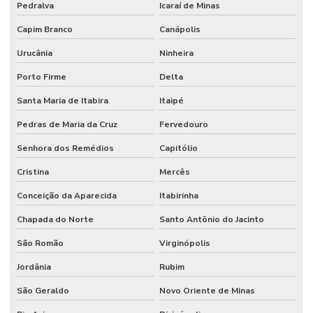
Pedralva
Icaraí de Minas
Capim Branco
Canápolis
Urucânia
Ninheira
Porto Firme
Delta
Santa Maria de Itabira
Itaipé
Pedras de Maria da Cruz
Fervedouro
Senhora dos Remédios
Capitólio
Cristina
Mercês
Conceição da Aparecida
Itabirinha
Chapada do Norte
Santo Antônio do Jacinto
São Romão
Virginópolis
Jordânia
Rubim
São Geraldo
Novo Oriente de Minas