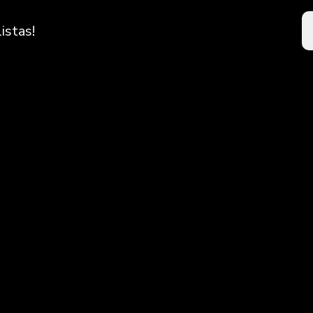
istas!