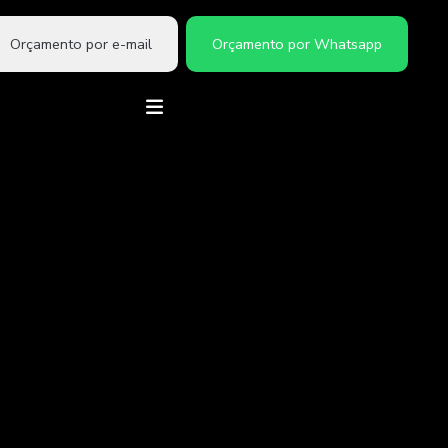
Orçamento por e-mail
Orçamento por Whatsapp
Brinde corporativo final de ano
Brinde corporativo natal
Brinde natal corporativo
Brindes caixas personalizadas
Brindes natal personalizado
Caixa box para brinde
Caixa de brinde