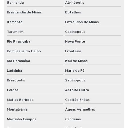
Itanhandu
Alvinópolis
Brasilândia de Minas
Botelhos
Itamonte
Entre Rios de Minas
Tarumirim
Capinópolis
Rio Piracicaba
Nova Ponte
Bom Jesus do Galho
Fronteira
Rio Paranaíba
Itaú de Minas
Ladainha
Maria da Fé
Brazópolis
Sabinópolis
Caldas
Astolfo Dutra
Matias Barbosa
Capitão Enéas
Montalvânia
Águas Vermelhas
Martinho Campos
Candeias