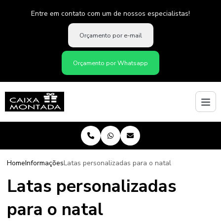
Entre em contato com um de nossos especialistas!
Orçamento por e-mail
Orçamento por Whatsapp
Home
Informações
Latas personalizadas para o natal
Latas personalizadas
para o natal