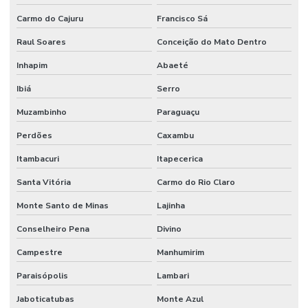
Carmo do Cajuru
Francisco Sá
Raul Soares
Conceição do Mato Dentro
Inhapim
Abaeté
Ibiá
Serro
Muzambinho
Paraguaçu
Perdões
Caxambu
Itambacuri
Itapecerica
Santa Vitória
Carmo do Rio Claro
Monte Santo de Minas
Lajinha
Conselheiro Pena
Divino
Campestre
Manhumirim
Paraisópolis
Lambari
Jaboticatubas
Monte Azul