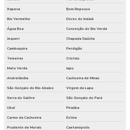
Itapeva
Bom Repouso
Rio Vermelho
Dores do Indaiá
Água Boa
Conceição do Rio Verde
Jequeri
Chapada Gaúcha
Cambuquira
Perdigão
Teixeiras
Cristais
Mato Verde
Iapu
Andrelândia
Cachoeira de Minas
São Gonçalo do Rio Abaixo
Virgem da Lapa
Serra do Salitre
São Gonçalo do Pará
Ubaí
Piraúba
Carmo da Cachoeira
Estiva
Prudente de Morais
Caetanópolis