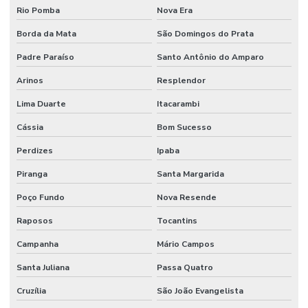
Rio Pomba
Nova Era
Borda da Mata
São Domingos do Prata
Padre Paraíso
Santo Antônio do Amparo
Arinos
Resplendor
Lima Duarte
Itacarambi
Cássia
Bom Sucesso
Perdizes
Ipaba
Piranga
Santa Margarida
Poço Fundo
Nova Resende
Raposos
Tocantins
Campanha
Mário Campos
Santa Juliana
Passa Quatro
Cruzília
São João Evangelista