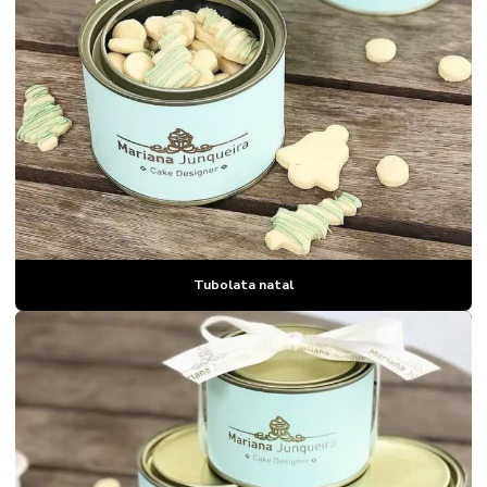
Tubolata natal