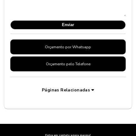
Orçamento por Whatsapp
Orçamento pelo Telefone
Páginas Relacionadas
Entre em contato agora mesmo!