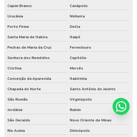
Capim Branco
Canápolis
Urucânia
Ninheira
Porto Firme
Delta
Santa Maria de Itabira
Itaipé
Pedras de Maria da Cruz
Fervedouro
Senhora dos Remédios
Capitólio
Cristina
Mercês
Conceição da Aparecida
Itabirinha
Chapada do Norte
Santo Antônio do Jacinto
São Romão
Virginópolis
Jordânia
Rubim
São Geraldo
Novo Oriente de Minas
Rio Acima
Divisópolis