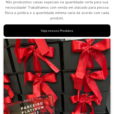
Nós produzimos caixas especiais na quantidade certa para sua
necessidade! Trabalhamos com venda em atacado para pessoa
física e jurídica e a quantidade mínima varia de acordo com cada
produto.
Veja nossos Produtos