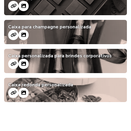
Caixa para champagne personalizada
Caixa personalizada para brindes corporativos
Caixa redonda personalizada