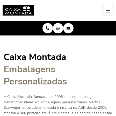
Caixa Montada
Embalagens
Personalizadas
A Caixa Montada, fundada em 2008, nasceu do desejo de
transformar ideias em embalagens personalizadas. Martha
Szprynger, decoradora formada e inscrita na ABD desde 2005,
montou o seu primeiro ateliê em Moema, e se dedica desde então