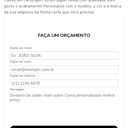
Caixas em cartongem ou em papel feitas com qualidade bom
gosto e acabamento! Personalize com o modelo, a cor e a marca
da sua empresa da forma certa que voce precisa!
FAÇA UM ORÇAMENTO
Digite seu nome
Digite seu email
Digite seu telefone
Mensagem