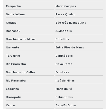
Campanha
Mário Campos
Santa Juliana
Passa Quatro
Cruzília
São João Evangelista
Itanhandu
Alvinópolis
Brasilândia de Minas
Botelhos
Itamonte
Entre Rios de Minas
Tarumirim
Capinópolis
Rio Piracicaba
Nova Ponte
Bom Jesus do Galho
Fronteira
Rio Paranaíba
Itaú de Minas
Ladainha
Maria da Fé
Brazópolis
Sabinópolis
Caldas
Astolfo Dutra