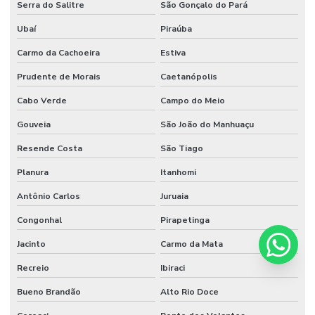
Serra do Salitre
São Gonçalo do Pará
Ubaí
Piraúba
Carmo da Cachoeira
Estiva
Prudente de Morais
Caetanópolis
Cabo Verde
Campo do Meio
Gouveia
São João do Manhuaçu
Resende Costa
São Tiago
Planura
Itanhomi
Antônio Carlos
Juruaia
Congonhal
Pirapetinga
Jacinto
Carmo da Mata
Recreio
Ibiraci
Bueno Brandão
Alto Rio Doce