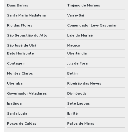
Duas Barras
Trajano de Moraes
Santa Maria Madalena
Varre-Sai
Rio das Flores
Comendador Levy Gasparian
São Sebastião do Alto
Laje do Muriaé
São José de Ubá
Macuco
Belo Horizonte
Uberlândia
Contagem
Juiz de Fora
Montes Claros
Betim
Uberaba
Ribeirão das Neves
Governador Valadares
Divinópolis
Ipatinga
Sete Lagoas
Santa Luzia
Ibirité
Poços de Caldas
Patos de Minas