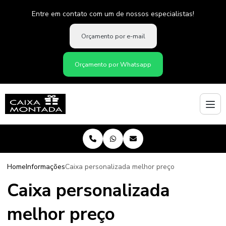
Entre em contato com um de nossos especialistas!
Orçamento por e-mail
Orçamento por Whatsapp
Home
Informações
Caixa personalizada melhor preço
Caixa personalizada
melhor preço