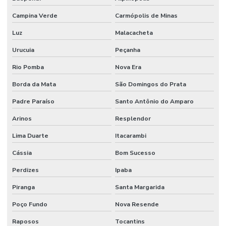
Campina Verde
Carmópolis de Minas
Luz
Malacacheta
Urucuia
Peçanha
Rio Pomba
Nova Era
Borda da Mata
São Domingos do Prata
Padre Paraíso
Santo Antônio do Amparo
Arinos
Resplendor
Lima Duarte
Itacarambi
Cássia
Bom Sucesso
Perdizes
Ipaba
Piranga
Santa Margarida
Poço Fundo
Nova Resende
Raposos
Tocantins