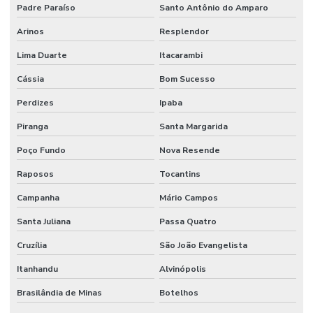
Padre Paraíso
Santo Antônio do Amparo
Arinos
Resplendor
Lima Duarte
Itacarambi
Cássia
Bom Sucesso
Perdizes
Ipaba
Piranga
Santa Margarida
Poço Fundo
Nova Resende
Raposos
Tocantins
Campanha
Mário Campos
Santa Juliana
Passa Quatro
Cruzília
São João Evangelista
Itanhandu
Alvinópolis
Brasilândia de Minas
Botelhos