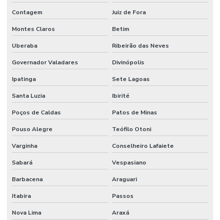
Contagem
Juiz de Fora
Montes Claros
Betim
Uberaba
Ribeirão das Neves
Governador Valadares
Divinópolis
Ipatinga
Sete Lagoas
Santa Luzia
Ibirité
Poços de Caldas
Patos de Minas
Pouso Alegre
Teófilo Otoni
Varginha
Conselheiro Lafaiete
Sabará
Vespasiano
Barbacena
Araguari
Itabira
Passos
Nova Lima
Araxá