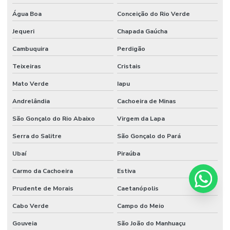
Água Boa
Conceição do Rio Verde
Jequeri
Chapada Gaúcha
Cambuquira
Perdigão
Teixeiras
Cristais
Mato Verde
Iapu
Andrelândia
Cachoeira de Minas
São Gonçalo do Rio Abaixo
Virgem da Lapa
Serra do Salitre
São Gonçalo do Pará
Ubaí
Piraúba
Carmo da Cachoeira
Estiva
Prudente de Morais
Caetanópolis
Cabo Verde
Campo do Meio
Gouveia
São João do Manhuaçu