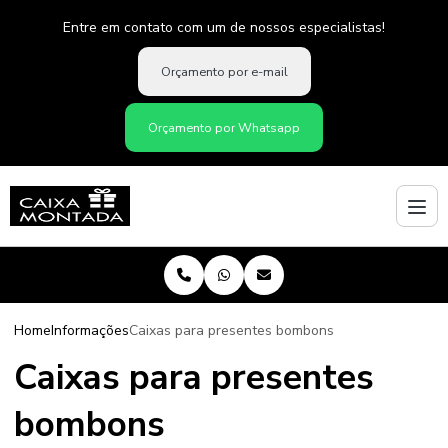
Entre em contato com um de nossos especialistas!
Orçamento por e-mail
Orçamento por Whatsapp
Home
Informações
Caixas para presentes bombons
Caixas para presentes
bombons