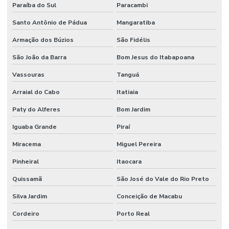
Paraíba do Sul
Paracambi
Santo Antônio de Pádua
Mangaratiba
Armação dos Búzios
São Fidélis
São João da Barra
Bom Jesus do Itabapoana
Vassouras
Tanguá
Arraial do Cabo
Itatiaia
Paty do Alferes
Bom Jardim
Iguaba Grande
Piraí
Miracema
Miguel Pereira
Pinheiral
Itaocara
Quissamã
São José do Vale do Rio Preto
Silva Jardim
Conceição de Macabu
Cordeiro
Porto Real